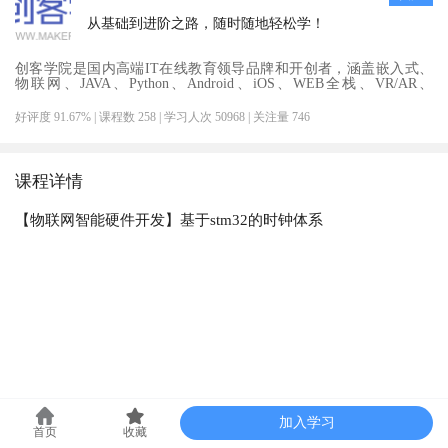
从基础到进阶之路，随时随地轻松学！
创客学院是国内高端IT在线教育领导品牌和开创者，涵盖嵌入式、
物联网、JAVA、Python、Android、iOS、WEB全栈、VR/AR、
UI/UE交互设计等9大类职业课程及定制服务。
好评度 91.67%
| 课程数 258
| 学习人次 50968
| 关注量 746
课程详情
【物联网智能硬件开发】基于stm32的时钟体系
加入学习
首页
收藏