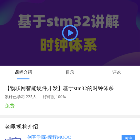
课程介绍
目录
评论
【物联网智能硬件开发】基于stm32的时钟体系
累计已学习 225人
好评度 100%
免费
老师/机构介绍
创客学院-编程MOOC
关注