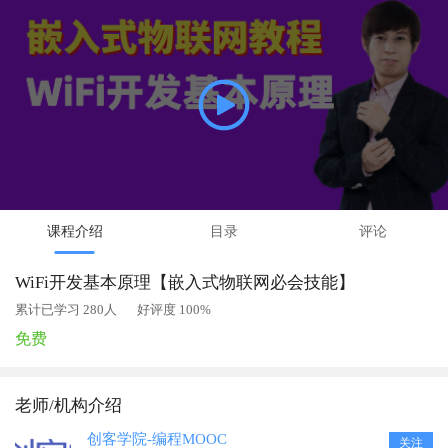
课程介绍
目录
评论
WiFi开发基本原理【嵌入式物联网必会技能】
累计已学习 280人
好评度 100%
免费
老师/机构介绍
创客学院-编程MOOC
关注