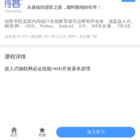
从基础到进阶之路，随时随地轻松学！
创客学院是国内高端IT在线教育领导品牌和开创者，涵盖嵌入式、
物联网、JAVA、Python、Android、iOS、WEB全栈、VR/AR、
UI/UE交互设计等9大类职业课程及定制服务。
好评度 91.67%
| 课程数 258
| 学习人次 50967
| 关注量 746
课程详情
嵌入式物联网必会技能-WiFi开发基本原理
加入学习
首页
收藏