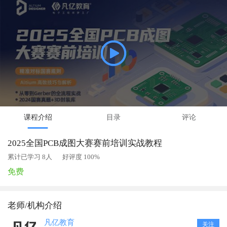
课程介绍
目录
评论
2025全国PCB成图大赛赛前培训实战教程
累计已学习 8人
好评度 100%
免费
老师/机构介绍
凡亿教育
关注