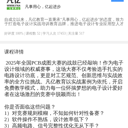
凡事用心，亿起进步
自成立以来，凡亿教育一直秉承“凡事用心，亿起进步”的态度，致力
于打造电子设计实战培训教育品牌，推进电子设计专业应用型人才
培养。
好评度 100%
| 课程数 52
| 学习人次 17453
| 关注量 517
课程详情
2025年全国PCB成图大赛的战鼓已经敲响！作为电子
设计领域的权威赛事，这场大赛不仅考验选手扎实的
电路设计功底，更是对工艺规范、创新思维与实战效
率的全方位挑战。
凡亿教育以实战案例为依托
，开启
免费教学模式，助力每一位怀揣梦想的电子设计爱好
者在这场激烈的竞赛中脱颖而出！
你是否面临这些问题？
1）对竞赛规则模糊，不知如何针对性备赛？
2）软件操作不熟练，设计效率低下？
3）高频电路、信号完整性优化无从下手？