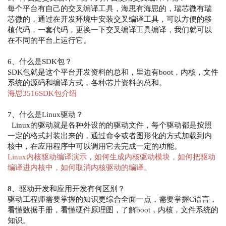
每个平台有自己的交叉编译工具，海思有海思的，瑞芯微有瑞
芯微的，通过在开发环境中安装交叉编译工具，可以方便的移
植代码，一套代码，更换一下交叉编译工具编译，我们就可以
在不同的平台上运行它。
6、什么是SDK包？
SDK包就是这个平台开发资料的总和，里边有boot，内核，文件
系统的源码和编译方式，各种芯片资料的总和。
海思3516SDK包介绍
7、
什么是Linux驱动？
Linux的驱动就是各种外设的的驱动文件，每个驱动都是按照
一定的格式封装出来的，通过命令或者图形化的方式加载到内
核中，在应用程序中可以调用它去完成一定的功能。
Linux内核驱动编译演示，如何生成内核驱动模块，如何把驱动
编译进内核中，如何取消内核驱动的编译。
8、
驱动开发和应用开发有何区别？
驱动工程师需要掌握的知识更综合全面一点，需要掌握C语言，
看懂数据手册，看懂硬件原理图，了解boot，内核，文件系统的
知识。