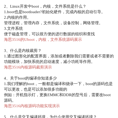
2、Linux开发中boot，内核，文件系统是什么？
1.boot也是bootloader?初始化硬件，完成内核的启动引导。
2.内核的作用。
管理进程，管理内存，文件系统，设备控制，网络管理。
3.文件系统
便于磁盘管理，可以很方便的进行数据的组织和查找
海思3516的Uboot，内核，文件系统源码展示
3、什么是内核裁剪？
1.通过图形化的配置界面，添加或者删除我们需要或者不需要的
功能模块，加快系统的启动速度，减小功耗等作用。
海思3516内核源码裁剪演示
4、关于boot的编译你知道多少
1.我们理解的boot，一般都是编译和烧录一下，boot的源码也是
可以更改，也是可以添加很多功能的
例如：开机指示灯，更换EMMC和DDR的型号后，需要改boot
源码。
海思3516内核源码功能实现演示
5、什么是交叉编译环境，为什么使用交叉编译环境？