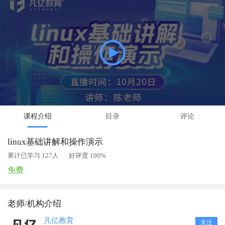
课程介绍
目录
评论
linux基础讲解和操作演示
累计已学习 127人
好评度 100%
免费
老师/机构介绍
凡亿教育
关注