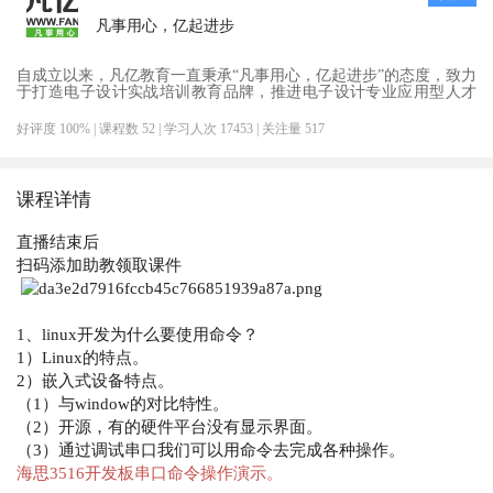
凡事用心，亿起进步
自成立以来，凡亿教育一直秉承“凡事用心，亿起进步”的态度，致力
于打造电子设计实战培训教育品牌，推进电子设计专业应用型人才
培养。
好评度 100%
| 课程数 52
| 学习人次 17453
| 关注量 517
课程详情
直播结束后
扫码添加助教
领取课件
1、linux开发为什么要使用命令？
1）Linux的特点。
2）嵌入式设备特点。
（1）与window的对比特性。
（2）开源，有的硬件平台没有显示界面。
（3）通过调试串口我们可以用命令去完成各种操作。
海思3516开发板串口命令操作演示。