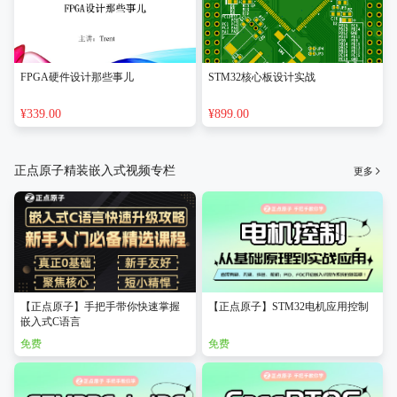
FPGA硬件设计那些事儿
STM32核心板设计实战
¥339.00
¥899.00
正点原子精装嵌入式视频专栏
更多
【正点原子】手把手带你快速掌握
【正点原子】STM32电机应用控制
嵌入式C语言
免费
免费