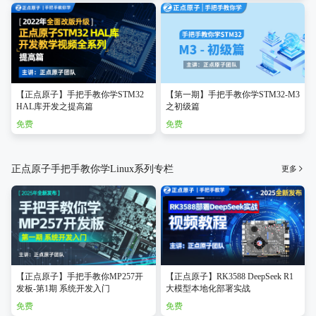
【正点原子】手把手教你学STM32
【第一期】手把手教你学STM32-M3
HAL库开发之提高篇
之初级篇
免费
免费
正点原子手把手教你学Linux系列专栏
更多
【正点原子】手把手教你MP257开
【正点原子】RK3588 DeepSeek R1
发板-第1期 系统开发入门
大模型本地化部署实战
免费
免费