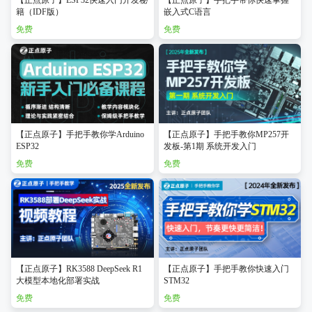
【正点原子】ESP32快速入门开发秘
【正点原子】手把手带你快速掌握
籍（IDF版）
嵌入式C语言
免费
免费
【正点原子】手把手教你学Arduino
【正点原子】手把手教你MP257开
ESP32
发板-第1期 系统开发入门
免费
免费
【正点原子】RK3588 DeepSeek R1
【正点原子】手把手教你快速入门
大模型本地化部署实战
STM32
免费
免费